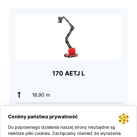
170 AETJ L
16.90 m
200 kg
Cenimy państwa prywatność
Do poprawnego działania naszej strony niezbędne są
6910 kg
niektóre pliki cookies. Zachęcamy również do wyrażenia