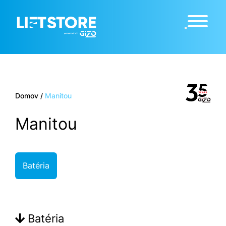
Domov
/
Manitou
Manitou
Batéria
Batéria