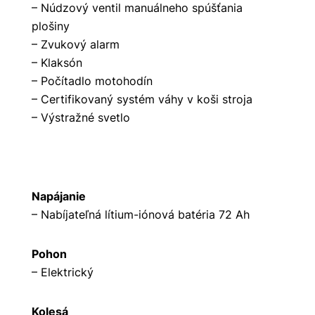
– Núdzový ventil manuálneho spúšťania
plošiny
– Zvukový alarm
– Klaksón
– Počítadlo motohodín
– Certifikovaný systém váhy v koši stroja
– Výstražné svetlo
Napájanie
– Nabíjateľná lítium-iónová batéria 72 Ah
Pohon
– Elektrický
Kolesá