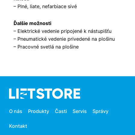
– Plné, liate, nefarbiace sivé
Ďalšie možnosti
– Elektrické vedenie pripojené k nástupišťu
– Pneumatické vedenie privedené na plošinu
– Pracovné svetlá na plošine
O nás
Produkty
Časti
Servis
Správy
Kontakt