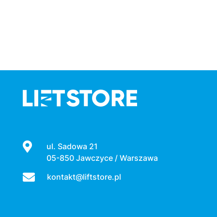
ul. Sadowa 21
05-850 Jawczyce / Warszawa
kontakt@liftstore.pl