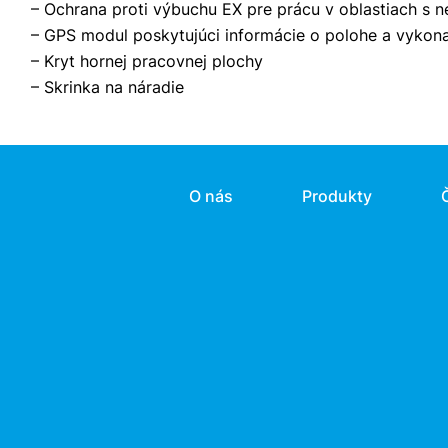
– Ochrana proti výbuchu EX pre prácu v oblastiach s
– GPS modul poskytujúci informácie o polohe a vykon
– Kryt hornej pracovnej plochy
– Skrinka na náradie
O nás
Produkty